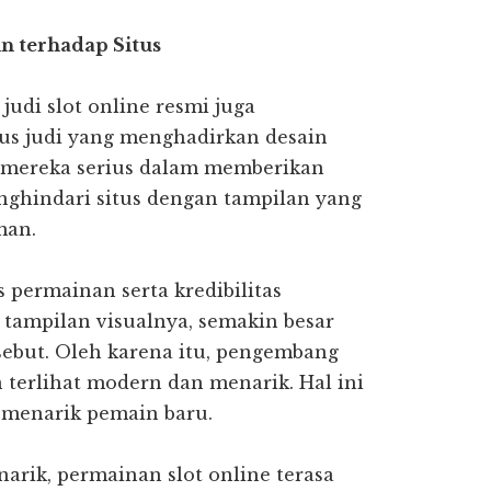
 terhadap Situs
judi slot online resmi juga
us judi yang menghadirkan desain
 mereka serius dalam memberikan
nghindari situs dengan tampilan yang
man.
 permainan serta kredibilitas
 tampilan visualnya, semakin besar
sebut. Oleh karena itu, pengembang
terlihat modern dan menarik. Hal ini
 menarik pemain baru.
rik, permainan slot online terasa