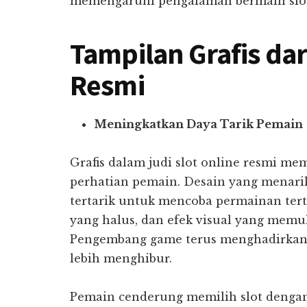
memengaruhi pengalaman bermain slot
Tampilan Grafis dar
Resmi
Meningkatkan Daya Tarik Pemain
Grafis dalam judi slot online resmi m
perhatian pemain. Desain yang menar
tertarik untuk mencoba permainan ter
yang halus, dan efek visual yang memu
Pengembang game terus menghadirkan i
lebih menghibur.
Pemain cenderung memilih slot denga