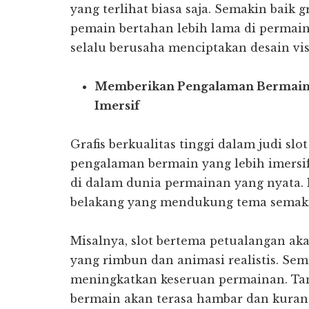
yang terlihat biasa saja. Semakin baik
pemain bertahan lebih lama di permai
selalu berusaha menciptakan desain vi
Memberikan Pengalaman Bermain J
Imersif
Grafis berkualitas tinggi dalam judi sl
pengalaman bermain yang lebih imersi
di dalam dunia permainan yang nyata. E
belakang yang mendukung tema semak
Misalnya, slot bertema petualangan ak
yang rimbun dan animasi realistis. Se
meningkatkan keseruan permainan. Tan
bermain akan terasa hambar dan kuran