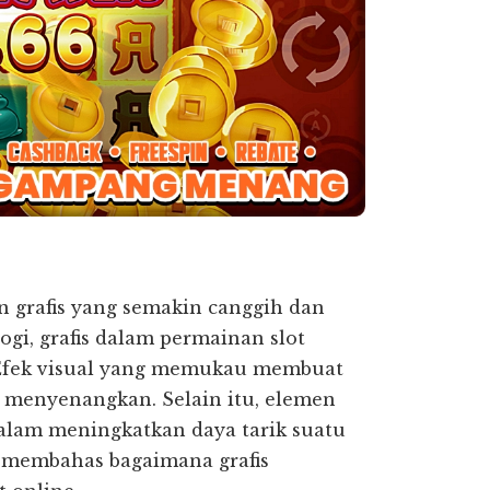
an grafis yang semakin canggih dan
i, grafis dalam permainan slot
. Efek visual yang memukau membuat
menyenangkan. Selain itu, elemen
alam meningkatkan daya tarik suatu
an membahas bagaimana grafis