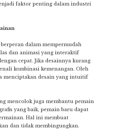
enjadi faktor penting dalam industri
ainan
juga berperan dalam mempermudah
as dan animasi yang interaktif
gan cepat. Jika desainnya kurang
genali kombinasi kemenangan. Oleh
a menciptakan desain yang intuitif
ang mencolok juga membantu pemain
grafis yang baik, pemain baru dapat
rmainan. Hal ini membuat
kan dan tidak membingungkan.