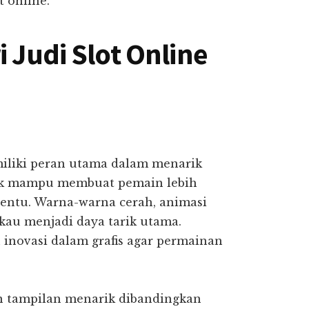
 online.
i Judi Slot Online
emiliki peran utama dalam menarik
ik mampu membuat pemain lebih
tentu. Warna-warna cerah, animasi
kau menjadi daya tarik utama.
novasi dalam grafis agar permainan
n tampilan menarik dibandingkan