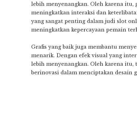
lebih menyenangkan. Oleh karena itu, 
meningkatkan interaksi dan keterlibat
yang sangat penting dalam judi slot on
meningkatkan kepercayaan pemain terha
Grafis yang baik juga membantu menye
menarik. Dengan efek visual yang inte
lebih menyenangkan. Oleh karena itu, 
berinovasi dalam menciptakan desain g