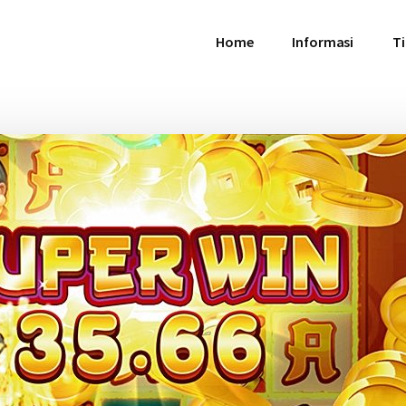
Home
Informasi
Ti