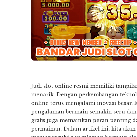
Judi slot online resmi memiliki tampil
menarik. Dengan perkembangan teknolog
online terus mengalami inovasi besar
pengalaman bermain semakin seru dan 
grafis juga memainkan peran penting d
permainan. Dalam artikel ini, kita ak