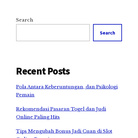
Search
Search
Recent Posts
Pola Antara Keberuntungan, dan Psikologi
Pemain
Rekomendasi Pasaran Togel dan Judi
Online Paling Hits
Tips Mengubah Bonus Jadi Cuan di Slot