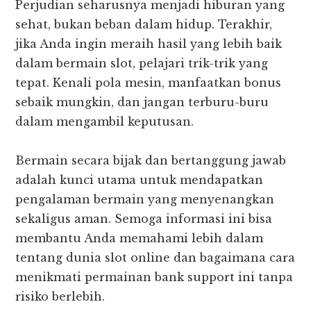
Perjudian seharusnya menjadi hiburan yang
sehat, bukan beban dalam hidup. Terakhir,
jika Anda ingin meraih hasil yang lebih baik
dalam bermain slot, pelajari trik-trik yang
tepat. Kenali pola mesin, manfaatkan bonus
sebaik mungkin, dan jangan terburu-buru
dalam mengambil keputusan.
Bermain secara bijak dan bertanggung jawab
adalah kunci utama untuk mendapatkan
pengalaman bermain yang menyenangkan
sekaligus aman. Semoga informasi ini bisa
membantu Anda memahami lebih dalam
tentang dunia slot online dan bagaimana cara
menikmati permainan bank support ini tanpa
risiko berlebih.