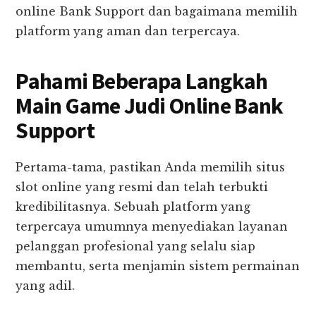
online Bank Support dan bagaimana memilih
platform yang aman dan terpercaya.
Pahami Beberapa Langkah
Main Game Judi Online Bank
Support
Pertama-tama, pastikan Anda memilih situs
slot online yang resmi dan telah terbukti
kredibilitasnya. Sebuah platform yang
terpercaya umumnya menyediakan layanan
pelanggan profesional yang selalu siap
membantu, serta menjamin sistem permainan
yang adil.