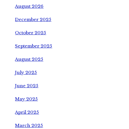
August 2026
December 2025
October 2025
September 2025
August 2025
July 2025
June 2025
May 2025
April 2025
March 2025