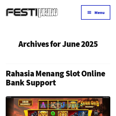
Additional
Skip
Skip
to
to
menu
Menu
main
primary
content
sidebar
Festipiano
Judi
slot
online
Archives for June 2025
resmi
dengan
game
seru
Rahasia Menang Slot Online
bonus
Bank Support
100
persen
dan
pasti
gacor