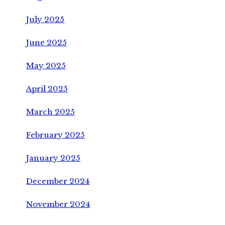
July 2025
June 2025
May 2025
April 2025
March 2025
February 2025
January 2025
December 2024
November 2024