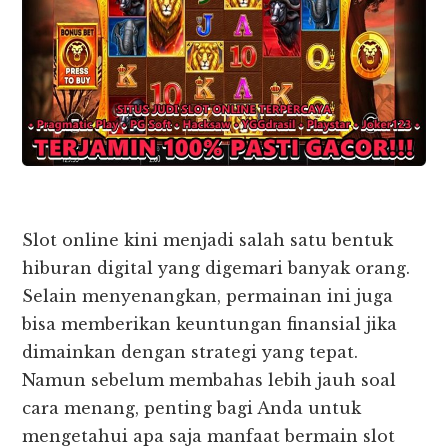
Slot online kini menjadi salah satu bentuk
hiburan digital yang digemari banyak orang.
Selain menyenangkan, permainan ini juga
bisa memberikan keuntungan finansial jika
dimainkan dengan strategi yang tepat.
Namun sebelum membahas lebih jauh soal
cara menang, penting bagi Anda untuk
mengetahui apa saja manfaat bermain slot