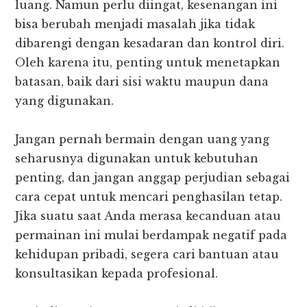
luang. Namun perlu diingat, kesenangan ini
bisa berubah menjadi masalah jika tidak
dibarengi dengan kesadaran dan kontrol diri.
Oleh karena itu, penting untuk menetapkan
batasan, baik dari sisi waktu maupun dana
yang digunakan.
Jangan pernah bermain dengan uang yang
seharusnya digunakan untuk kebutuhan
penting, dan jangan anggap perjudian sebagai
cara cepat untuk mencari penghasilan tetap.
Jika suatu saat Anda merasa kecanduan atau
permainan ini mulai berdampak negatif pada
kehidupan pribadi, segera cari bantuan atau
konsultasikan kepada profesional.